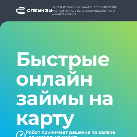
ВЫДАЧА И ПОГАШЕНИЕ ЗАЙМОВ ОСУЩЕСТВЛЯЕТСЯ
КРУГЛОСУТОЧНО, С ИСПОЛЬЗОВАНИЕМ ЛИЧНОГО
КАБИНЕТА КЛИЕНТА
Быстрые
онлайн
займы на
карту
Робот принимает решение по заявке