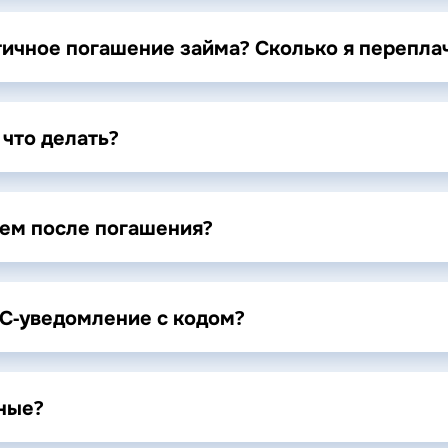
тичное погашение займа? Сколько я перепла
 что делать?
аем после погашения?
МС-уведомление с кодом?
ные?