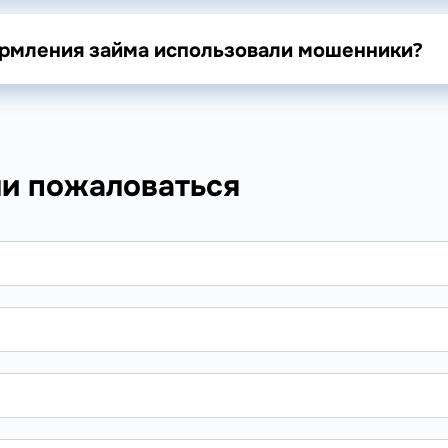
формления займа использовали мошенники?
ли пожаловаться