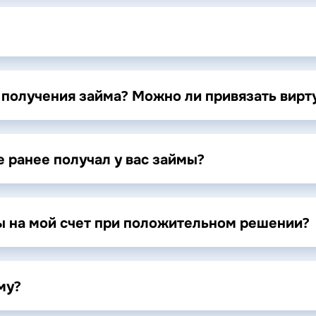
я получения займа? Можно ли привязать вирт
 ранее получал у вас займы?
ы на мой счет при положительном решении?
му?