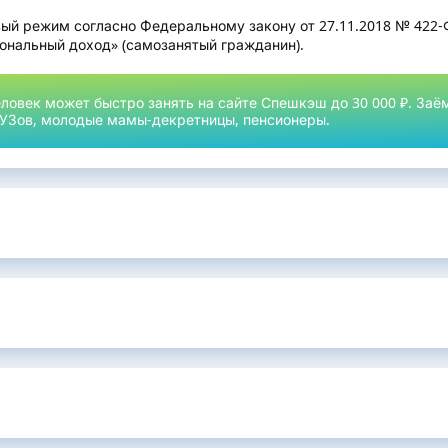
ый режим согласно Федеральному закону от 27.11.2018 № 422
ональный доход» (самозанятый гражданин).
овек может быстро занять на сайте Спешкэш до 30 000 ₽. Заё
ВУЗов, молодые мамы-декретницы, пенсионеры.