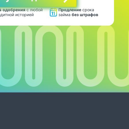
% одобрения
с любой
Продление
срока
дитной историей
займа
без штрафов