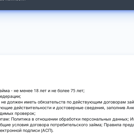
ма - не менее 18 лет и не более 75 лет;
Федерации;
 не должен иметь обязательств по действующим договорам за
ющие действительности и достоверные сведения, заполнив Анк
одимых проверок;
ам: Политика в отношении обработки персональных данных; И
Общие условия договора потребительского займа; Правила пред
ектронной подписи (АСП).